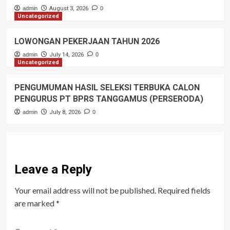
admin
August 3, 2026
0
Uncategorized
LOWONGAN PEKERJAAN TAHUN 2026
admin
July 14, 2026
0
Uncategorized
PENGUMUMAN HASIL SELEKSI TERBUKA CALON
PENGURUS PT BPRS TANGGAMUS (PERSERODA)
admin
July 8, 2026
0
Leave a Reply
Your email address will not be published.
Required fields
are marked
*