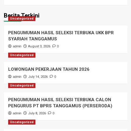
Berita Terkini
Uncategorized
PENGUMUMAN HASIL SELEKSI TERBUKA UKK BPR
SYARIAH TANGGAMUS
admin
August 3, 2026
0
Uncategorized
LOWONGAN PEKERJAAN TAHUN 2026
admin
July 14, 2026
0
Uncategorized
PENGUMUMAN HASIL SELEKSI TERBUKA CALON
PENGURUS PT BPRS TANGGAMUS (PERSERODA)
admin
July 8, 2026
0
Uncategorized