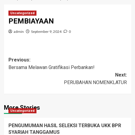
Uncategorized
PEMBIAYAAN
admin
September 9, 2024
0
Post
Previous:
Bersama Melawan Gratifikasi Perbankan!
navigation
Next:
PERUBAHAN NOMENKLATUR
More Stories
Uncategorized
PENGUMUMAN HASIL SELEKSI TERBUKA UKK BPR
SYARIAH TANGGAMUS