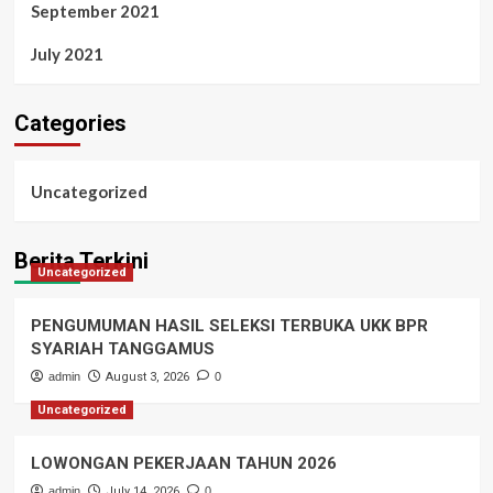
September 2021
July 2021
Categories
Uncategorized
Berita Terkini
Uncategorized
PENGUMUMAN HASIL SELEKSI TERBUKA UKK BPR
SYARIAH TANGGAMUS
admin
August 3, 2026
0
Uncategorized
LOWONGAN PEKERJAAN TAHUN 2026
admin
July 14, 2026
0