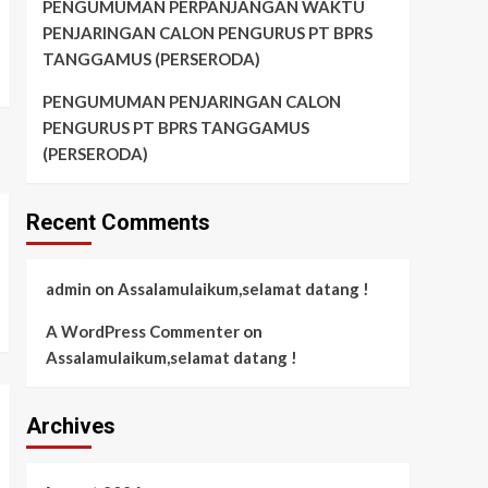
PENGUMUMAN PERPANJANGAN WAKTU
PENJARINGAN CALON PENGURUS PT BPRS
TANGGAMUS (PERSERODA)
PENGUMUMAN PENJARINGAN CALON
PENGURUS PT BPRS TANGGAMUS
(PERSERODA)
Recent Comments
admin
on
Assalamulaikum,selamat datang !
A WordPress Commenter
on
Assalamulaikum,selamat datang !
Archives