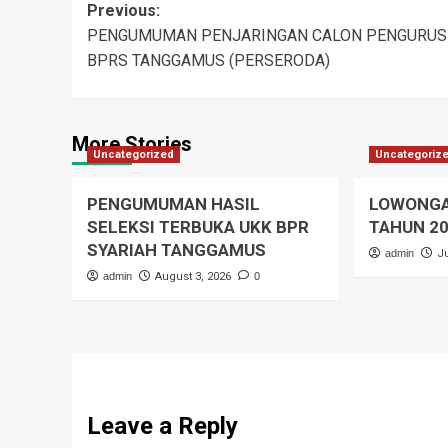
Post
Previous:
PENGUMUMAN PENJARINGAN CALON PENGURUS
navigation
BPRS TANGGAMUS (PERSERODA)
More Stories
Uncategorized
Uncategoriz
PENGUMUMAN HASIL
LOWONGA
SELEKSI TERBUKA UKK BPR
TAHUN 2
SYARIAH TANGGAMUS
admin
Ju
admin
August 3, 2026
0
Leave a Reply