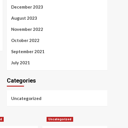
December 2023
August 2023
November 2022
October 2022
September 2021
July 2021
Categories
Uncategorized
ed
Uncategorized