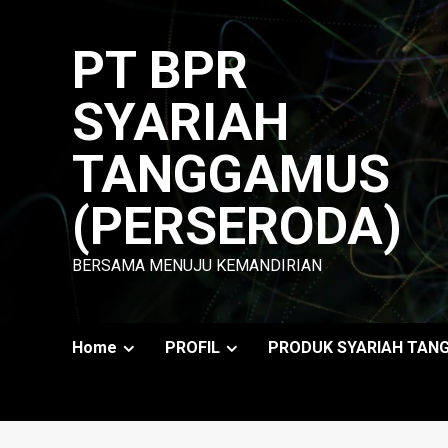
Skip
to
PT BPR
content
SYARIAH
TANGGAMUS
(PERSERODA)
BERSAMA MENUJU KEMANDIRIAN
Home
PROFIL
PRODUK SYARIAH TAN