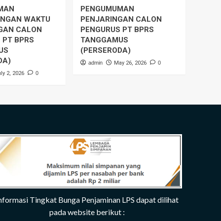
MAN
PENGUMUMAN
ANGAN WAKTU
PENJARINGAN CALON
GAN CALON
PENGURUS PT BPRS
 PT BPRS
TANGGAMUS
US
(PERSERODA)
DA)
admin
May 26, 2026
0
ly 2, 2026
0
nformasi Tingkat Bunga Penjaminan LPS dapat dilihat
pada website berikut :