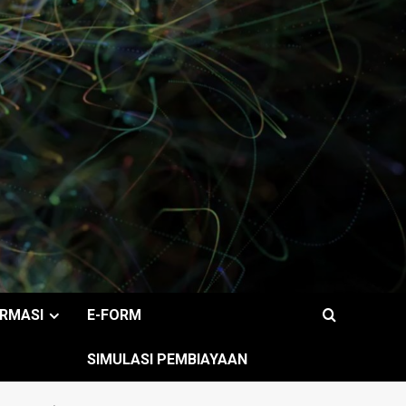
ORMASI
E-FORM
SIMULASI PEMBIAYAAN