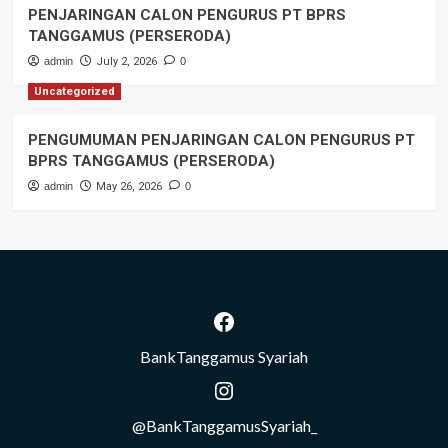
PENJARINGAN CALON PENGURUS PT BPRS
TANGGAMUS (PERSERODA)
admin
July 2, 2026
0
Uncategorized
PENGUMUMAN PENJARINGAN CALON PENGURUS PT
BPRS TANGGAMUS (PERSERODA)
admin
May 26, 2026
0
Facebook
BankTanggamus Syariah
Instagram
@BankTanggamusSyariah_