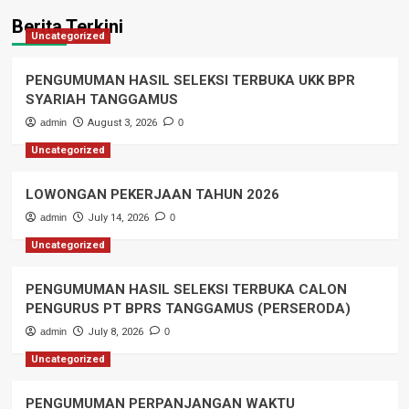
Berita Terkini
Uncategorized
PENGUMUMAN HASIL SELEKSI TERBUKA UKK BPR
SYARIAH TANGGAMUS
admin
August 3, 2026
0
Uncategorized
LOWONGAN PEKERJAAN TAHUN 2026
admin
July 14, 2026
0
Uncategorized
PENGUMUMAN HASIL SELEKSI TERBUKA CALON
PENGURUS PT BPRS TANGGAMUS (PERSERODA)
admin
July 8, 2026
0
Uncategorized
PENGUMUMAN PERPANJANGAN WAKTU