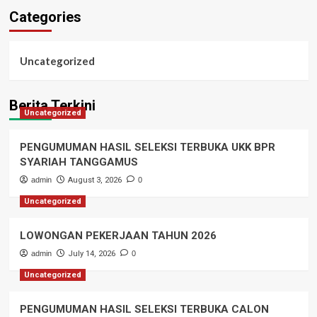
Categories
Uncategorized
Berita Terkini
Uncategorized
PENGUMUMAN HASIL SELEKSI TERBUKA UKK BPR
SYARIAH TANGGAMUS
admin
August 3, 2026
0
Uncategorized
LOWONGAN PEKERJAAN TAHUN 2026
admin
July 14, 2026
0
Uncategorized
PENGUMUMAN HASIL SELEKSI TERBUKA CALON