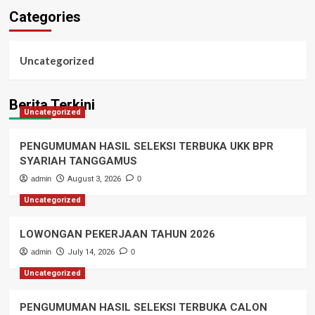
Categories
Uncategorized
Berita Terkini
Uncategorized
PENGUMUMAN HASIL SELEKSI TERBUKA UKK BPR
SYARIAH TANGGAMUS
admin
August 3, 2026
0
Uncategorized
LOWONGAN PEKERJAAN TAHUN 2026
admin
July 14, 2026
0
Uncategorized
PENGUMUMAN HASIL SELEKSI TERBUKA CALON