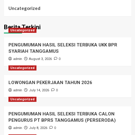
Uncategorized
Berita Terkini
Uncategorized
PENGUMUMAN HASIL SELEKSI TERBUKA UKK BPR
SYARIAH TANGGAMUS
admin
August 3, 2026
0
Uncategorized
LOWONGAN PEKERJAAN TAHUN 2026
admin
July 14, 2026
0
Uncategorized
PENGUMUMAN HASIL SELEKSI TERBUKA CALON
PENGURUS PT BPRS TANGGAMUS (PERSERODA)
admin
July 8, 2026
0